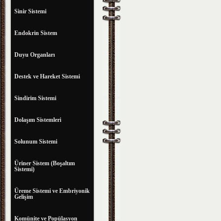
Sinir Sistemi
Endokrin Sistem
Duyu Organları
Destek ve Hareket Sistemi
Sindirim Sistemi
Dolaşım Sistemleri
Solunum Sistemi
Üriner Sistem (Boşaltım
Sistemi)
Üreme Sistemi ve Embriyonik
Gelişim
Komünite ve Popülasyon